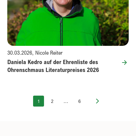
30.03.2026
,
Nicole Reiter
Daniela Kedro auf der Ehrenliste des
Ohrenschmaus Literaturpreises 2026
1
2
…
6
Next