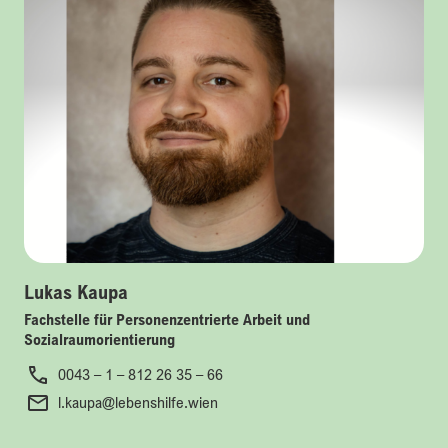
Lukas Kaupa
Fachstelle für Personenzentrierte Arbeit und
Sozialraumorientierung
0043 – 1 – 812 26 35 – 66
l.kaupa@lebenshilfe.wien