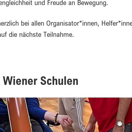
ncengleichheit und Freude an Bewegung.
rzlich bei allen Organisator*innen, Helfer*inn
auf die nächste Teilnahme.
 Wiener Schulen