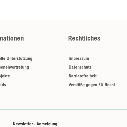
mationen
Rechtliches
elle Unterstützung
Impressum
enenvertretung
Datenschutz
jekte
Barrierefreiheit
ads
Verstöße gegen EU Recht
Newsletter - Anmeldung