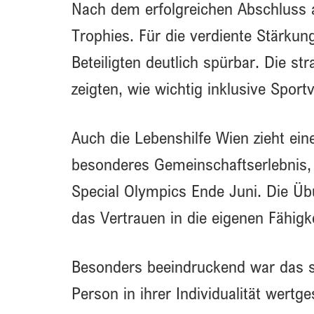
Nach dem erfolgreichen Abschluss a
Trophies. Für die verdiente Stärkun
Beteiligten deutlich spürbar. Die st
zeigten, wie wichtig inklusive Spor
Auch die Lebenshilfe Wien zieht eine
besonderes Gemeinschaftserlebnis, 
Special Olympics Ende Juni. Die Üb
das Vertrauen in die eigenen Fähigk
Besonders beeindruckend war das st
Person in ihrer Individualität wer