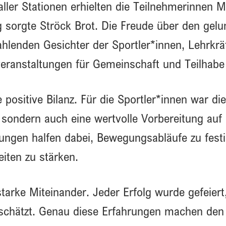
ller Stationen erhielten die Teilnehmerinnen 
g sorgte Ströck Brot. Die Freude über den gelu
rahlenden Gesichter der Sportler*innen, Lehrkr
tveranstaltungen für Gemeinschaft und Teilhabe
 positive Bilanz. Für die Sportler*innen war di
sondern auch eine wertvolle Vorbereitung auf
ungen halfen dabei, Bewegungsabläufe zu festi
eiten zu stärken.
arke Miteinander. Jeder Erfolg wurde gefeiert
tgeschätzt. Genau diese Erfahrungen machen d