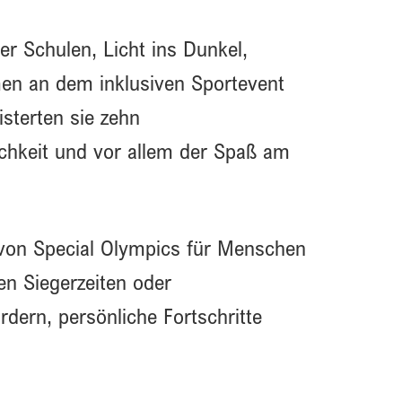
 Schulen, Licht ins Dunkel,
men an dem inklusiven Sportevent
sterten sie zehn
chkeit und vor allem der Spaß am
von Special Olympics für Menschen
n Siegerzeiten oder
ördern, persönliche Fortschritte