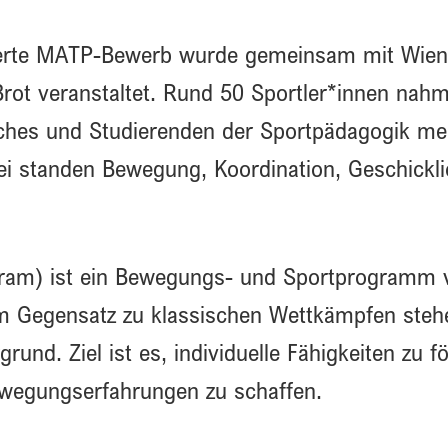
erte MATP-Bewerb wurde gemeinsam mit Wiener
rot veranstaltet. Rund 50 Sportler*innen nah
ches und Studierenden der Sportpädagogik mei
i standen Bewegung, Koordination, Geschickli
gram) ist ein Bewegungs- und Sportprogramm 
m Gegensatz zu klassischen Wettkämpfen stehe
rund. Ziel ist es, individuelle Fähigkeiten zu f
ewegungserfahrungen zu schaffen.