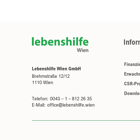
Infor
Lebenshilfe Wien logo
Finanzi
Lebenshilfe Wien GmbH
Erwachs
Brehmstraße 12/12
1110 Wien
CSR-Pro
Downlo
Telefon:
0043 – 1 – 812 26 35
E-Mail:
office@lebenshilfe.wien