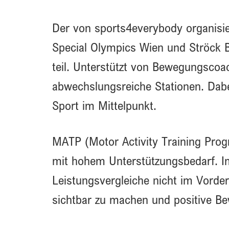
Der von sports4everybody organisi
Special Olympics Wien und Ströck B
teil. Unterstützt von Bewegungscoa
abwechslungsreiche Stationen. Dabe
Sport im Mittelpunkt.
MATP (Motor Activity Training Pro
mit hohem Unterstützungsbedarf. I
Leistungsvergleiche nicht im Vorderg
sichtbar zu machen und positive B