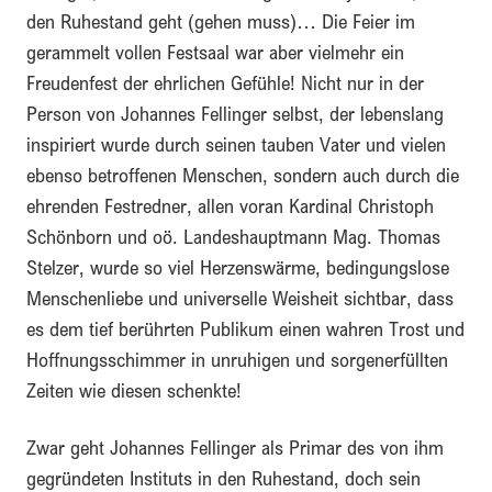
den Ruhestand geht (gehen muss)… Die Feier im
gerammelt vollen Festsaal war aber vielmehr ein
Freudenfest der ehrlichen Gefühle! Nicht nur in der
Person von Johannes Fellinger selbst, der lebenslang
inspiriert wurde durch seinen tauben Vater und vielen
ebenso betroffenen Menschen, sondern auch durch die
ehrenden Festredner, allen voran Kardinal Christoph
Schönborn und oö. Landeshauptmann Mag. Thomas
Stelzer, wurde so viel Herzenswärme, bedingungslose
Menschenliebe und universelle Weisheit sichtbar, dass
es dem tief berührten Publikum einen wahren Trost und
Hoffnungsschimmer in unruhigen und sorgenerfüllten
Zeiten wie diesen schenkte!
Zwar geht Johannes Fellinger als Primar des von ihm
gegründeten Instituts in den Ruhestand, doch sein