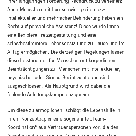
ihrer langjährigen Forderung Nachdruck zu verleihen:
Auch Menschen mit Lernschwierigkeiten bzw.
intellektueller und mehrfacher Behinderung haben ein
Recht auf persönliche Assistenz! Diese würde ihnen
eine flexiblere Freizeitgestaltung und eine
selbstbestimmtere Lebensgestaltung zu Hause und im
Alltag ermöglichen. Die derzeitigen Regelungen lassen
diese Leistung nur für Menschen mit körperlichen
Beeinträchtigungen zu. Menschen mit intellektueller,
psychischer oder Sinnes-Beeinträchtigung sind
ausgeschlossen. Als Hauptgrund wird dabei die
fehlende Anleitungskompetenz genannt.
Um diese zu ermöglichen, schlägt die Lebenshilfe in
ihrem
Konzeptpapier
eine sogenannte „Team-
Koordination“ aus Vertrauenspersonen vor, die den
Assistenznehmer bzw. die Assistenznehmerin dabei